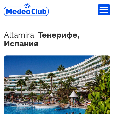
Altamira,
Тенерифе,
Испания