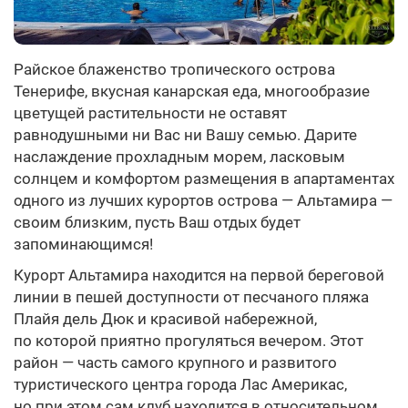
Райское блаженство тропического острова
Тенерифе, вкусная канарская еда, многообразие
цветущей растительности не оставят
равнодушными ни Вас ни Вашу семью. Дарите
наслаждение прохладным морем, ласковым
солнцем и комфортом размещения в апартаментах
одного из лучших курортов острова — Альтамира —
своим близким, пусть Ваш отдых будет
запоминающимся!
Курорт Альтамира находится на первой береговой
линии в пешей доступности от песчаного пляжа
Плайя дель Дюк и красивой набережной,
по которой приятно прогуляться вечером. Этот
район — часть самого крупного и развитого
туристического центра города Лас Америкас,
но при этом сам клуб находится в относительном