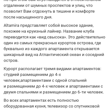
отдалении от шумных проспектов и улиц, что
позволит Вам отдохнуть в тишине и комфорте
после насыщенного дня.
Altamira представляет собой высокое здание,
похожее на круизный лайнер. Название клуба
переводится как «вид свысока». Это действительно
один из самых прекрасных курортов острова, где
буквально из каждого апартамента открывается
шикарный вид на Атлантический океан и соседний
остров.
Курорт располагает тремя видами апартаментов:
студией размещением до 4‑х
человек,апартаментами с одной спальней
и размещением до 4‑х человек и апартаментами с
двумя спальнями и размещением до 6‑ти человек.
Во всех апартаментах есть полностью
оборудованная кухня, телевизор со спутниковой