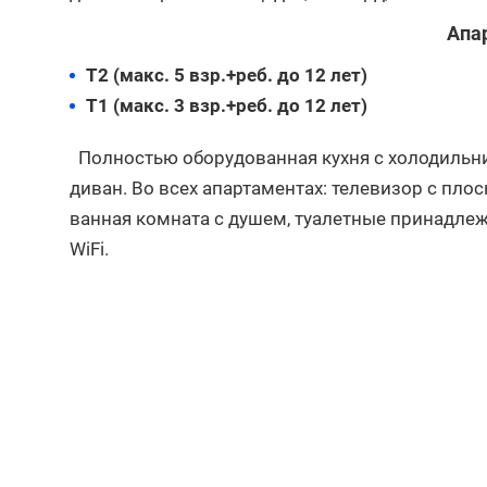
Апа
Т2 (макс. 5 взр.+реб. до 12 лет)
Т1 (макс. 3 взр.+реб. до 12 лет)
Полностью оборудованная кухня с холодильни
диван. Во всех апартаментах: телевизор с пло
ванная комната с душем, туалетные принадле
WiFi.