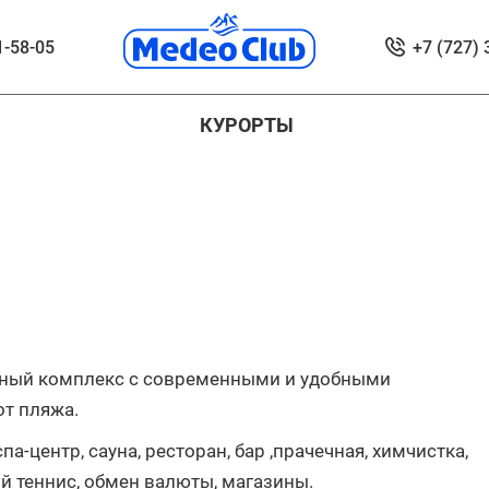
+7 (727) 
1-58-05
КУРОРТЫ
ртный комплекс с современными и удобными
от пляжа.
а-центр, сауна, ресторан, бар ,прачечная, химчистка,
й теннис, обмен валюты, магазины.