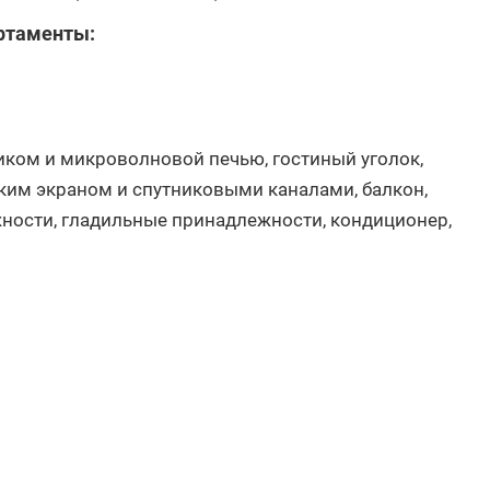
ртаменты:
ком и микроволновой печью, гостиный уголок,
ским экраном и спутниковыми каналами, балкон,
жности, гладильные принадлежности, кондиционер,