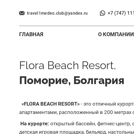
+7 (747) 11
travel1medeo.club@yandex.ru
ГЛАВНАЯ
О КОМПАНИИ
Flora Beach Resort,
Поморие, Болгария
«FLORA BEACH RESORT»
- это отличный куро
апартаментами, расположенный в 200 метрах 
На курорте:
открытый бассейн, фитнес-центр, сп
детская игровая площадка, бильярд, настольны